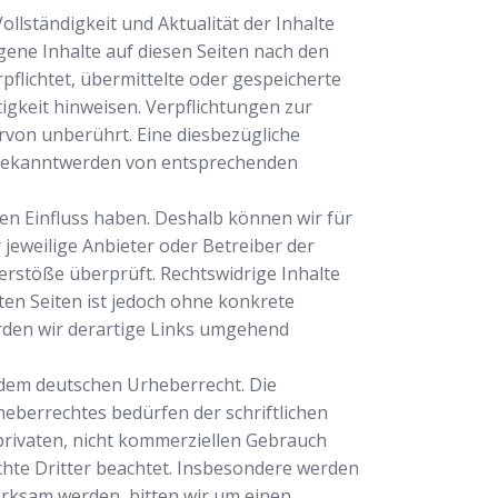
Vollständigkeit und Aktualität der Inhalte
ene Inhalte auf diesen Seiten nach den
pflichtet, übermittelte oder gespeicherte
gkeit hinweisen. Verpflichtungen zur
von unberührt. Eine diesbezügliche
i Bekanntwerden von entsprechenden
nen Einfluss haben. Deshalb können wir für
 jeweilige Anbieter oder Betreiber der
erstöße überprüft. Rechtswidrige Inhalte
ten Seiten ist jedoch ohne konkrete
rden wir derartige Links umgehend
n dem deutschen Urheberrecht. Die
eberrechtes bedürfen der schriftlichen
 privaten, nicht kommerziellen Gebrauch
echte Dritter beachtet. Insbesondere werden
erksam werden, bitten wir um einen