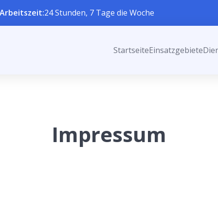
Arbeitszeit:
24 Stunden, 7 Tage die Woche
Startseite
Einsatzgebiete
Die
Impressum