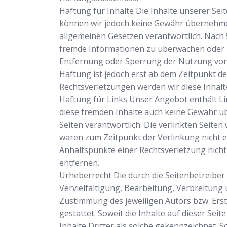
Haftung für Inhalte Die Inhalte unserer Seite
können wir jedoch keine Gewähr übernehmen.
allgemeinen Gesetzen verantwortlich. Nach §
fremde Informationen zu überwachen oder na
Entfernung oder Sperrung der Nutzung von 
Haftung ist jedoch erst ab dem Zeitpunkt 
Rechtsverletzungen werden wir diese Inhal
Haftung für Links Unser Angebot enthält Lin
diese fremden Inhalte auch keine Gewähr übe
Seiten verantwortlich. Die verlinkten Seite
waren zum Zeitpunkt der Verlinkung nicht er
Anhaltspunkte einer Rechtsverletzung nich
entfernen.
Urheberrecht Die durch die Seitenbetreiber
Vervielfältigung, Bearbeitung, Verbreitung
Zustimmung des jeweiligen Autors bzw. Erst
gestattet. Soweit die Inhalte auf dieser Se
Inhalte Dritter als solche gekennzeichnet.