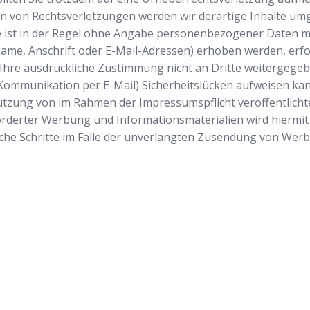
n von Rechtsverletzungen werden wir derartige Inhalte um
ist in der Regel ohne Angabe personenbezogener Daten mö
e, Anschrift oder E-Mail-Adressen) erhoben werden, erfolgt
 Ihre ausdrückliche Zustimmung nicht an Dritte weitergegebe
 Kommunikation per E-Mail) Sicherheitslücken aufweisen kan
 Nutzung von im Rahmen der Impressumspflicht veröffentlich
rderter Werbung und Informationsmaterialien wird hiermit 
tliche Schritte im Falle der unverlangten Zusendung von We
Startseite
Wir sind Ihr v
Schlüsseldiens
Einsatzgebiete
ausgesperrt ha