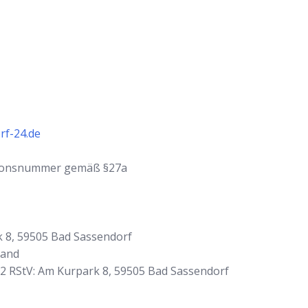
rf-24.de
ationsnummer gemäß §27a
k 8, 59505 Bad Sassendorf
land
. 2 RStV: Am Kurpark 8, 59505 Bad Sassendorf