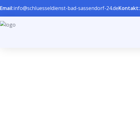
Email:
info@schluesseldienst-bad-sassendorf-24.de
Kontakt: