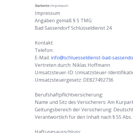
Startseite
»
Impressum
Impressum
Angaben gemäß § 5 TMG:
Bad Sassendorf Schlüsseldienst 24
Kontakt:
Telefon:
E-Mail:
info@schluesseldienst-bad-sassendo
Vertreten durch: Niklas Hoffmann
Umsatzsteuer-ID: Umsatzsteuer-Identifik
Umsatzsteuergesetz: DE827492736
Berufshaftpflichtversicherung:
Name und Sitz des Versicherers: Am Kurpar
Geltungsbereich der Versicherung: Deutsch
Verantwortlich für den Inhalt nach § 55 Abs
Haftungsausschluss: